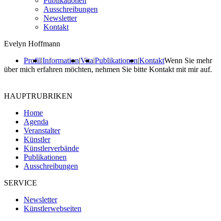
Publikationen
Ausschreibungen
Newsletter
Kontakt
Evelyn Hoffmann
Profil
|
Information
|
Vita
|
Publikationen
|
Kontakt
Wenn Sie mehr
über mich erfahren möchten, nehmen Sie bitte Kontakt mit mir auf.
HAUPTRUBRIKEN
Home
Agenda
Veranstalter
Künstler
Künstlerverbände
Publikationen
Ausschreibungen
SERVICE
Newsletter
Künstlerwebseiten