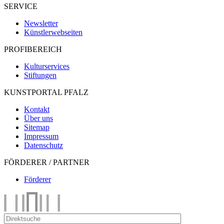
SERVICE
Newsletter
Künstlerwebseiten
PROFIBEREICH
Kulturservices
Stiftungen
KUNSTPORTAL PFALZ
Kontakt
Über uns
Sitemap
Impressum
Datenschutz
FÖRDERER / PARTNER
Förderer