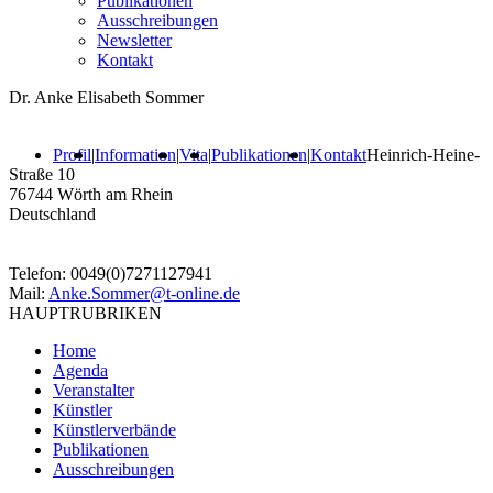
Publikationen
Ausschreibungen
Newsletter
Kontakt
Dr. Anke Elisabeth Sommer
Profil
|
Information
|
Vita
|
Publikationen
|
Kontakt
Heinrich-Heine-
Straße 10
76744 Wörth am Rhein
Deutschland
Telefon: 0049(0)7271127941
Mail:
Anke.Sommer@t-online.de
HAUPTRUBRIKEN
Home
Agenda
Veranstalter
Künstler
Künstlerverbände
Publikationen
Ausschreibungen