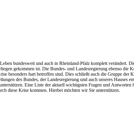
 Leben bundesweit und auch in Rheinland-Pfalz komplett verändert. D
 Erliegen gekommen ist. Die Bundes- und Landesregierung ebenso die K
e besonders hart betroffen sind. Dies schließt auch die Gruppe der Kul
eilungen des Bundes, der Landesregierung und auch unseres Hauses 
unterstützen. Eine Liste der aktuell wichtigsten Fragen und Antworten
durch diese Krise kommen. Hierbei möchten wir Sie unterstützen.