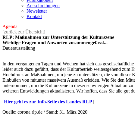
Publikationen
Ausschreibungen
Newsletter
Kontakt
Agenda
[zurück zur Übersicht]
RLP: Maßnahmen zur Unterstützung der Kulturszene
Wichtige Fragen und Anworten zusammengefasst...
Dauerausstellung
In den vergangenen Tagen und Wochen hat sich das gesellschaftliche
leider auch dazu geführt, dass der Kulturbetrieb weitestgehend zum
Hochdruck an Maßnahmen, um jene zu unterstützen, die von dieser Kris
Einbußen von mitunter massivem Ausmaß erleiden. Wie Sie den Mitt
unternommen, um die Kulturszene in dieser schwierigen Situation zu 
weiteren Entwicklungen aktualisieren. Wir hoffen, dass Sie alle gut 
[
Hier geht es zur Info-Seite des Landes RLP
]
Quelle: corona.rlp.de / Stand: 31. März 2020