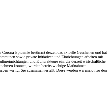
ie Corona-Epidemie bestimmt derzeit das aktuelle Geschehen und hat
ommunen sowie private Initiativen und Einrichtungen arbeiten mit
tureinrichtungen und Kulturakteure ein, die derzeit wirtschaftliche
entnehmen konnten, wurden bereits wichtige Maßnahmen
 haben wir für Sie zusammengestellt. Diese werden wir analog zu den