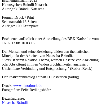
Erscheinungsjahr: 2013
Herausgeber: Brändli Natascha
Autor(en): Brändli Natascha
Format: Druck / Print
Seitenanzahl: 13 Seiten
Auflage: 100 Exemplare
Erschienen anlässlich einer Ausstellung des BBK Karlsruhe vom
16.02.13 bis 10.03.13.
Der Mensch und seine Beziehung bilden den thematischen
Mittelpunkt der Arbeiten von Natascha Brändli.
"Stets ist deren Relation Thema, werden Gesetze von Anziehung
oder Abstoßung in ihren Widersprüchlichkeiten analysiert.
Unsichtbare Verbindung und Entsprechung." (Robert Reick)
Der Postkartenkatalog enthält 11 Postkarten (farbig).
Druck:
www.ninodruck.de
Fotografien: Felix Redlingshöfer
Bezugsadresse:
Natascha Brändli