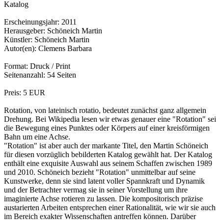
Katalog
Erscheinungsjahr: 2011
Herausgeber: Schöneich Martin
Künstler: Schöneich Martin
Autor(en): Clemens Barbara
Format: Druck / Print
Seitenanzahl: 54 Seiten
Preis: 5 EUR
Rotation, von lateinisch rotatio, bedeutet zunächst ganz allgemein
Drehung. Bei Wikipedia lesen wir etwas genauer eine "Rotation" sei
die Bewegung eines Punktes oder Körpers auf einer kreisförmigen
Bahn um eine Achse.
"Rotation" ist aber auch der markante Titel, den Martin Schöneich
für diesen vorzüglich bebilderten Katalog gewählt hat. Der Katalog
enthält eine exquisite Auswahl aus seinem Schaffen zwischen 1989
und 2010. Schöneich bezieht "Rotation" unmittelbar auf seine
Kunstwerke, denn sie sind latent voller Spannkraft und Dynamik
und der Betrachter vermag sie in seiner Vorstellung um ihre
imaginierte Achse rotieren zu lassen. Die kompositorisch präzise
austarierten Arbeiten entsprechen einer Rationalität, wie wir sie auch
im Bereich exakter Wissenschaften antreffen können. Darüber