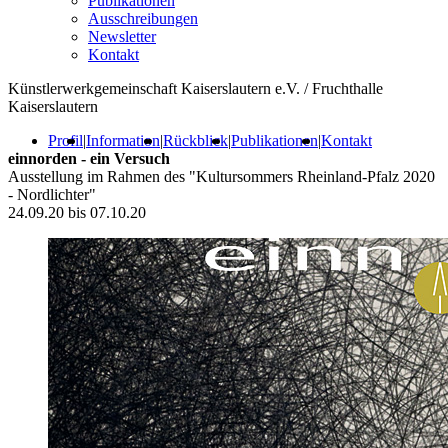
Publikationen
Ausschreibungen
Newsletter
Kontakt
Künstlerwerkgemeinschaft Kaiserslautern e.V. / Fruchthalle
Kaiserslautern
Profil
|
Information
|
Rückblick
|
Publikationen
|
Kontakt
einnorden - ein Versuch
Ausstellung im Rahmen des "Kultursommers Rheinland-Pfalz 2020
- Nordlichter"
24.09.20 bis 07.10.20