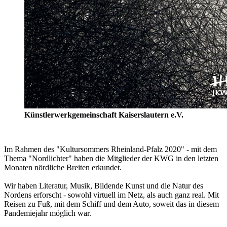
Künstlerwerkgemeinschaft Kaiserslautern e.V.
Im Rahmen des "Kultursommers Rheinland-Pfalz 2020" - mit dem
Thema "Nordlichter" haben die Mitglieder der KWG in den letzten
Monaten nördliche Breiten erkundet.
Wir haben Literatur, Musik, Bildende Kunst und die Natur des
Nordens erforscht - sowohl virtuell im Netz, als auch ganz real. Mit
Reisen zu Fuß, mit dem Schiff und dem Auto, soweit das in diesem
Pandemiejahr möglich war.