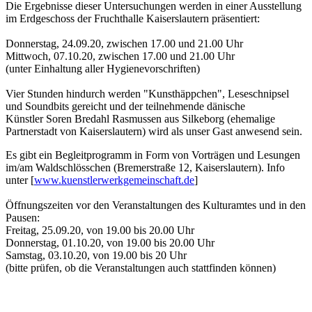
Die Ergebnisse dieser Untersuchungen werden in einer Ausstellung
im Erdgeschoss der Fruchthalle Kaiserslautern präsentiert:
Donnerstag, 24.09.20, zwischen 17.00 und 21.00 Uhr
Mittwoch, 07.10.20, zwischen 17.00 und 21.00 Uhr
(unter Einhaltung aller Hygienevorschriften)
Vier Stunden hindurch werden "Kunsthäppchen", Leseschnipsel
und Soundbits gereicht und der teilnehmende dänische
Künstler Soren Bredahl Rasmussen aus Silkeborg (ehemalige
Partnerstadt von Kaiserslautern) wird als unser Gast anwesend sein.
Es gibt ein Begleitprogramm in Form von Vorträgen und Lesungen
im/am Waldschlösschen (Bremerstraße 12, Kaiserslautern). Info
unter [
www.kuenstlerwerkgemeinschaft.de
]
Öffnungszeiten vor den Veranstaltungen des Kulturamtes und in den
Pausen:
Freitag, 25.09.20, von 19.00 bis 20.00 Uhr
Donnerstag, 01.10.20, von 19.00 bis 20.00 Uhr
Samstag, 03.10.20, von 19.00 bis 20 Uhr
(bitte prüfen, ob die Veranstaltungen auch stattfinden können)