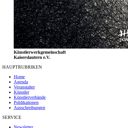
Künstlerwerkgemeinschaft
Kaiserslautern e.V.
HAUPTRUBRIKEN
Home
Agenda
Veranstalter
Künstler
Künstlerverbände
Publikationen
Ausschreibungen
SERVICE
Newsletter