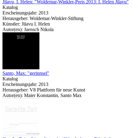
Jilavu, I. Helen: "Woldemar-Winkler-Preis 2013: I. Helen Jilavu"
Katalog
Erscheinungsjahr: 2013
Herausgeber: Woldemar-Winkler-Stiftung
Künstler: Jilavu I. Helen
Autor(en): Jaensch Nikola
Santo, Max: "gerinnsel"
Katalog
Erscheinungsjahr: 2013
Herausgeber: V8 Plattform für neue Kunst
Autor(en): Maier Konstantin, Santo Max