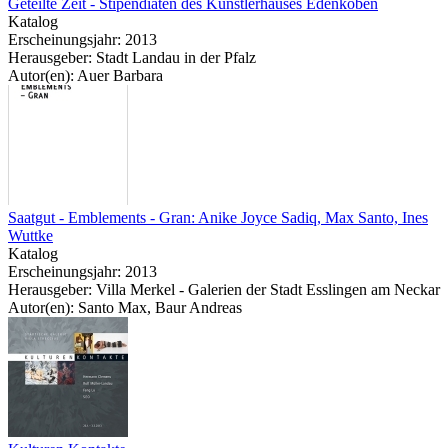
Geteilte Zeit - Stipendiaten des Künstlerhauses Edenkoben
Katalog
Erscheinungsjahr: 2013
Herausgeber: Stadt Landau in der Pfalz
Autor(en): Auer Barbara
Saatgut - Emblements - Gran: Anike Joyce Sadiq, Max Santo, Ines
Wuttke
Katalog
Erscheinungsjahr: 2013
Herausgeber: Villa Merkel - Galerien der Stadt Esslingen am Neckar
Autor(en): Santo Max, Baur Andreas