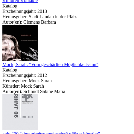
Kulturen Kontakte
Katalog
Erscheinungsjahr: 2013
Herausgeber: Stadt Landau in der Pfalz
Autor(en): Clemens Barbara
Mock, Sarah: "Vom geschärften Möglichkeitssinn"
Katalog
Erscheinungsjahr: 2012
Herausgeber: Mock Sarah
Künstler: Mock Sarah
Autor(en): Schmidt Sabine Maria
apk: "90 Jahre arbeitsgemeinschaft pfälzer künstler"