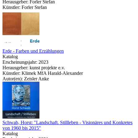
Herausgeber: Forler Stefan
Künstler: Forler Stefan
Erde - Farben und Erzählungen
Katalog
Erscheinungsjahr: 2023
Herausgeber: kunst projekte e.v.
Künstler: Klimek MfA Harald-Alexander
Autor(en): Zeisler Anke
Schwab, Horst: "Landschaft. Stillleben - Visionäres und Konkretes
von 1960 bis 2015"
Katalog