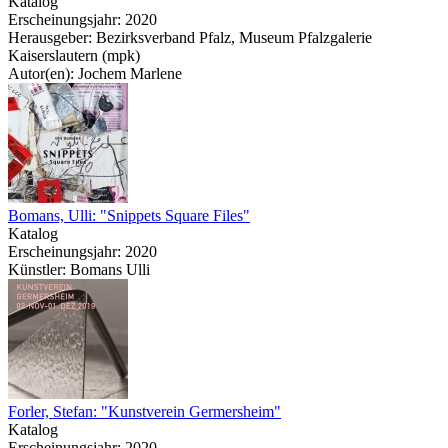
Katalog
Erscheinungsjahr: 2020
Herausgeber: Bezirksverband Pfalz, Museum Pfalzgalerie
Kaiserslautern (mpk)
Autor(en): Jochem Marlene
Bomans, Ulli: "Snippets Square Files"
Katalog
Erscheinungsjahr: 2020
Künstler: Bomans Ulli
Forler, Stefan: "Kunstverein Germersheim"
Katalog
Erscheinungsjahr: 2020