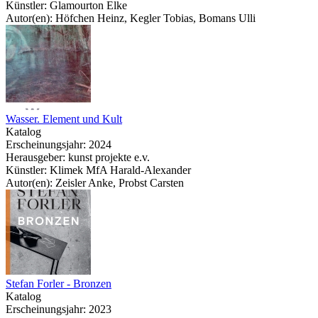
Künstler: Glamourton Elke
Autor(en): Höfchen Heinz, Kegler Tobias, Bomans Ulli
Wasser. Element und Kult
Katalog
Erscheinungsjahr: 2024
Herausgeber: kunst projekte e.v.
Künstler: Klimek MfA Harald-Alexander
Autor(en): Zeisler Anke, Probst Carsten
Stefan Forler - Bronzen
Katalog
Erscheinungsjahr: 2023