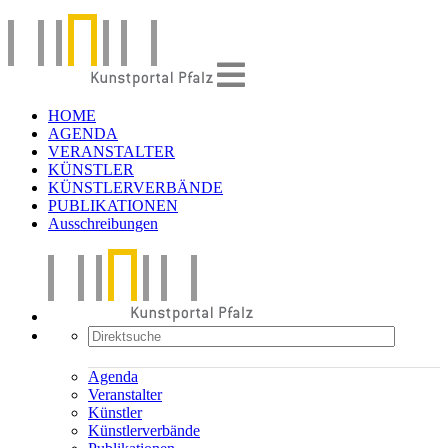
HOME
AGENDA
VERANSTALTER
KÜNSTLER
KÜNSTLERVERBÄNDE
PUBLIKATIONEN
Ausschreibungen
Agenda
Veranstalter
Künstler
Künstlerverbände