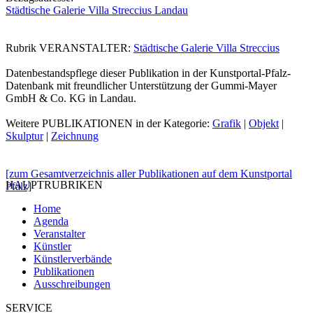
Städtische Galerie Villa Streccius Landau
Rubrik VERANSTALTER:
Städtische Galerie Villa Streccius
Datenbestandspflege dieser Publikation in der Kunstportal-Pfalz-
Datenbank mit freundlicher Unterstützung der Gummi-Mayer
GmbH & Co. KG in Landau.
Weitere PUBLIKATIONEN in der Kategorie:
Grafik
|
Objekt
|
Skulptur
|
Zeichnung
[zum Gesamtverzeichnis aller Publikationen auf dem Kunstportal
HAUPTRUBRIKEN
Pfalz]
Home
Agenda
Veranstalter
Künstler
Künstlerverbände
Publikationen
Ausschreibungen
SERVICE