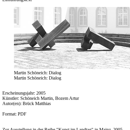
Martin Schöneich: Dialog
Martin Schöneich: Dialog
Erscheinungsjahr: 2005
Künstler: Schöneich Martin, Bozem Artur
Autor(en): Brück Matthias
Format: PDF
Zur Ausstellung in der Reihe "Kunst im Landtag" in Mainz, 2005