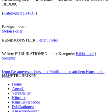
18.10.09.
[
Katalogheft als PDF
]
Bezugsadresse:
Stefan Forler
Rubrik KÜNSTLER:
Stefan Forler
Weitere PUBLIKATIONEN in der Kategorie:
Bildhauerei
|
Skulptur
[zum Gesamtverzeichnis aller Publikationen auf dem Kunstportal
HAUPTRUBRIKEN
Pfalz]
Home
Agenda
Veranstalter
Künstler
Künstlerverbände
Publikationen
Ausschreibungen