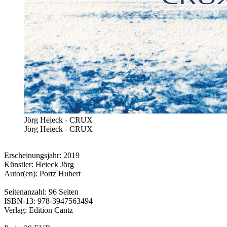
Jörg Heieck - CRUX
Jörg Heieck - CRUX
Erscheinungsjahr: 2019
Künstler: Heieck Jörg
Autor(en): Portz Hubert
Seitenanzahl: 96 Seiten
ISBN-13: 978-3947563494
Verlag: Edition Cantz