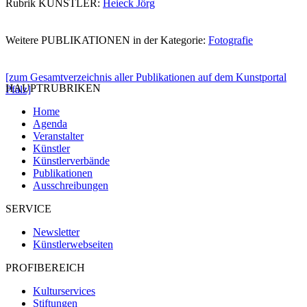
Rubrik KÜNSTLER:
Heieck Jörg
Weitere PUBLIKATIONEN in der Kategorie:
Fotografie
[zum Gesamtverzeichnis aller Publikationen auf dem Kunstportal
HAUPTRUBRIKEN
Pfalz]
Home
Agenda
Veranstalter
Künstler
Künstlerverbände
Publikationen
Ausschreibungen
SERVICE
Newsletter
Künstlerwebseiten
PROFIBEREICH
Kulturservices
Stiftungen