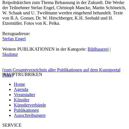
Reipoltskirchen zum Thema Behausung in der Zukunft. Die Werke
der Teilnehmer Stefan Engel, Christoph Mancke, Martin Schöneich,
W. Schaak und U. Twellmann werden eingehend behandelt. Texte
von B.A. Gonser, Dr. W. Hirschberger, K.H. Seebald und H.
Etzemüller. Fotos von K. Pelka.
Bezugsadresse:
Stefan Engel
Weitere PUBLIKATIONEN in der Kategorie:
Bildhauerei
|
Skulptur
[zum Gesamtverzeichnis aller Publikationen auf dem Kunstportal
HAUPTRUBRIKEN
Pfalz]
Home
Agenda
Veranstalter
Künstler
Künstlerverbände
Publikationen
Ausschreibungen
SERVICE