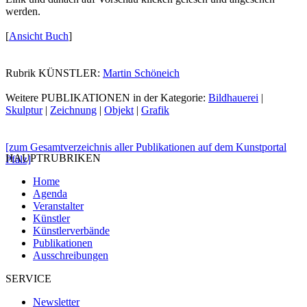
werden.
[
Ansicht Buch
]
Rubrik KÜNSTLER:
Martin Schöneich
Weitere PUBLIKATIONEN in der Kategorie:
Bildhauerei
|
Skulptur
|
Zeichnung
|
Objekt
|
Grafik
[zum Gesamtverzeichnis aller Publikationen auf dem Kunstportal
HAUPTRUBRIKEN
Pfalz]
Home
Agenda
Veranstalter
Künstler
Künstlerverbände
Publikationen
Ausschreibungen
SERVICE
Newsletter