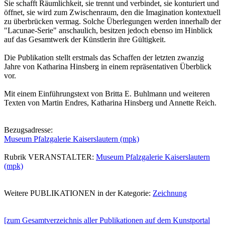
Sie schafft Räumlichkeit, sie trennt und verbindet, sie konturiert und
öffnet, sie wird zum Zwischenraum, den die Imagination kontextuell
zu überbrücken vermag. Solche Überlegungen werden innerhalb der
"Lacunae-Serie" anschaulich, besitzen jedoch ebenso im Hinblick
auf das Gesamtwerk der Künstlerin ihre Gültigkeit.
Die Publikation stellt erstmals das Schaffen der letzten zwanzig
Jahre von Katharina Hinsberg in einem repräsentativen Überblick
vor.
Mit einem Einführungstext von Britta E. Buhlmann und weiteren
Texten von Martin Endres, Katharina Hinsberg und Annette Reich.
Bezugsadresse:
Museum Pfalzgalerie Kaiserslautern (mpk)
Rubrik VERANSTALTER:
Museum Pfalzgalerie Kaiserslautern
(mpk)
Weitere PUBLIKATIONEN in der Kategorie:
Zeichnung
[zum Gesamtverzeichnis aller Publikationen auf dem Kunstportal