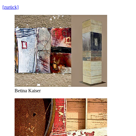
[zurück]
Betina Kaiser