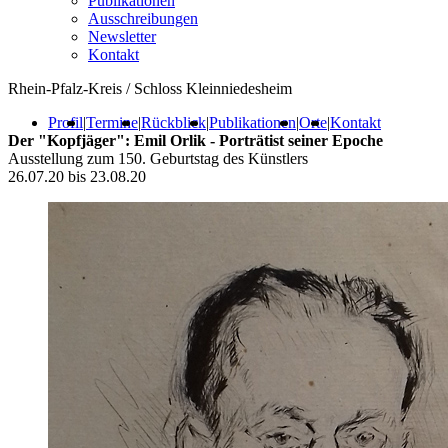
Publikationen
Ausschreibungen
Newsletter
Kontakt
Rhein-Pfalz-Kreis / Schloss Kleinniedesheim
Profil
|
Termine
|
Rückblick
|
Publikationen
|
Orte
|
Kontakt
Der "Kopfjäger": Emil Orlik - Porträtist seiner Epoche
Ausstellung zum 150. Geburtstag des Künstlers
26.07.20 bis 23.08.20