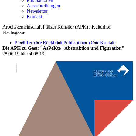
Publikationen
Ausschreibungen
Newsletter
Kontakt
Arbeitsgemeinschaft Pfälzer Künstler (APK) / Kulturhof
Flachsgasse
Profil
|
Termine
|
Rückblick
|
Publikationen
|
Orte
|
Kontakt
Die APK zu Gast: "AsPeKte - Abstraktion und Figuration"
28.06.19 bis 04.08.19