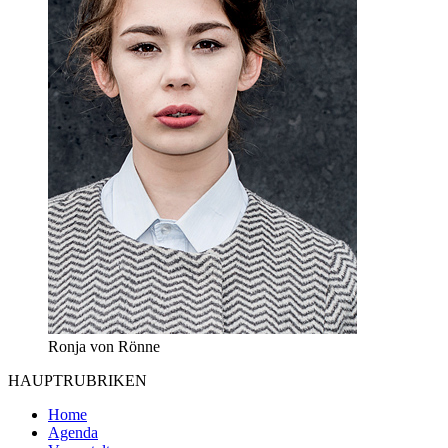
Ronja von Rönne
HAUPTRUBRIKEN
Home
Agenda