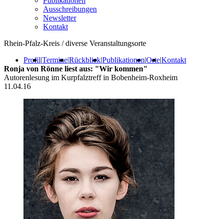
Publikationen
Ausschreibungen
Newsletter
Kontakt
Rhein-Pfalz-Kreis / diverse Veranstaltungsorte
Profil
|
Termine
|
Rückblick
|
Publikationen
|
Orte
|
Kontakt
Ronja von Rönne liest aus: "Wir kommen"
Autorenlesung im Kurpfalztreff in Bobenheim-Roxheim
11.04.16