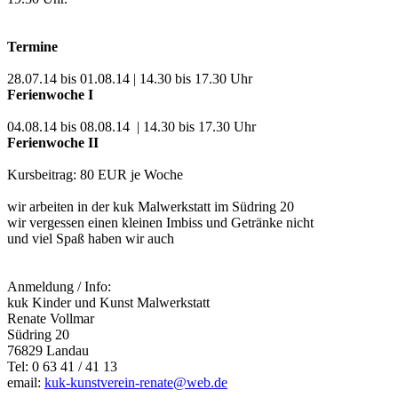
Termine
28.07.14 bis 01.08.14 | 14.30 bis 17.30 Uhr
Ferienwoche I
04.08.14 bis 08.08.14 | 14.30 bis 17.30 Uhr
Ferienwoche II
Kursbeitrag: 80 EUR je Woche
wir arbeiten in der kuk Malwerkstatt im Südring 20
wir vergessen einen kleinen Imbiss und Getränke nicht
und viel Spaß haben wir auch
Anmeldung / Info:
kuk Kinder und Kunst Malwerkstatt
Renate Vollmar
Südring 20
76829 Landau
Tel: 0 63 41 / 41 13
email:
kuk-kunstverein-renate@web.de