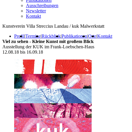
Publikationen
Ausschreibungen
Newsletter
Kontakt
Kunstverein Villa Streccius Landau / kuk Malwerkstatt
Profil
|
Termine
|
Rückblick
|
Publikationen
|
Orte
|
Kontakt
Viel zu sehen - Kleine Kunst mit großem Blick
Ausstellung der KUK im Frank-Loebschen-Haus
12.08.18 bis 16.09.18