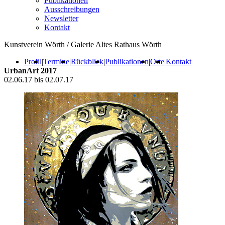
Publikationen
Ausschreibungen
Newsletter
Kontakt
Kunstverein Wörth / Galerie Altes Rathaus Wörth
Profil
|
Termine
|
Rückblick
|
Publikationen
|
Orte
|
Kontakt
UrbanArt 2017
02.06.17 bis 02.07.17