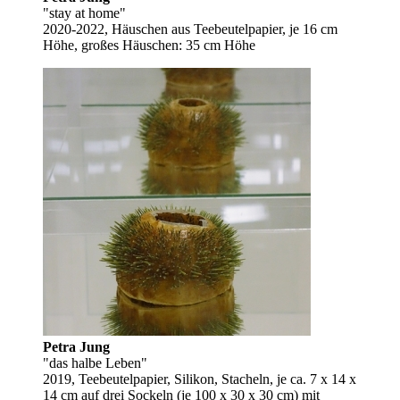
"stay at home"
2020-2022, Häuschen aus Teebeutelpapier, je 16 cm
Höhe, großes Häuschen: 35 cm Höhe
Petra Jung
"das halbe Leben"
2019, Teebeutelpapier, Silikon, Stacheln, je ca. 7 x 14 x
14 cm auf drei Sockeln (je 100 x 30 x 30 cm) mit