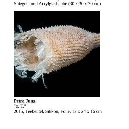
Spiegeln und Acrylglashaube (30 x 30 x 30 cm)
Petra Jung
"o. T."
2015, Teebeutel, Silikon, Folie, 12 x 24 x 16 cm