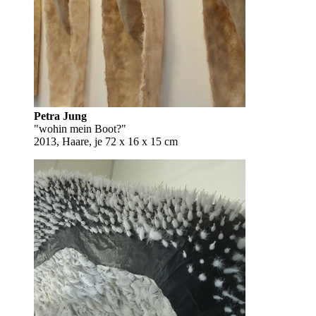
Petra Jung
"wohin mein Boot?"
2013, Haare, je 72 x 16 x 15 cm