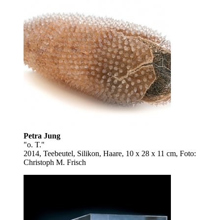
Petra Jung
"o. T."
2014, Teebeutel, Silikon, Haare, 10 x 28 x 11 cm, Foto:
Christoph M. Frisch