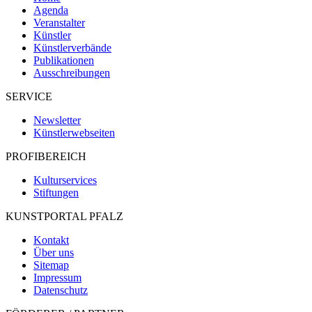
Agenda
Veranstalter
Künstler
Künstlerverbände
Publikationen
Ausschreibungen
SERVICE
Newsletter
Künstlerwebseiten
PROFIBEREICH
Kulturservices
Stiftungen
KUNSTPORTAL PFALZ
Kontakt
Über uns
Sitemap
Impressum
Datenschutz