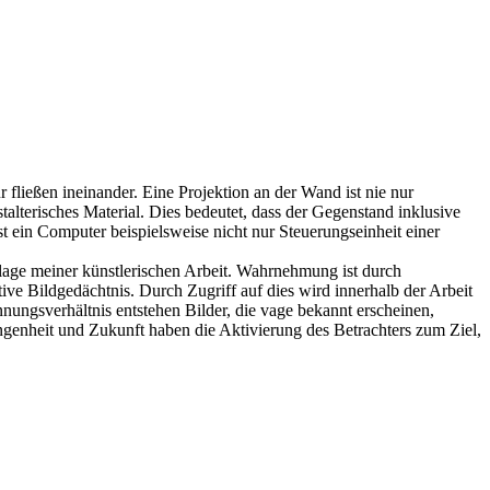
fließen ineinander. Eine Projektion an der Wand ist nie nur
stalterisches Material. Dies bedeutet, dass der Gegenstand inklusive
st ein Computer beispielsweise nicht nur Steuerungseinheit einer
lage meiner künstlerischen Arbeit. Wahrnehmung ist durch
ktive Bildgedächtnis. Durch Zugriff auf dies wird innerhalb der Arbeit
nungsverhältnis entstehen Bilder, die vage bekannt erscheinen,
genheit und Zukunft haben die Aktivierung des Betrachters zum Ziel,