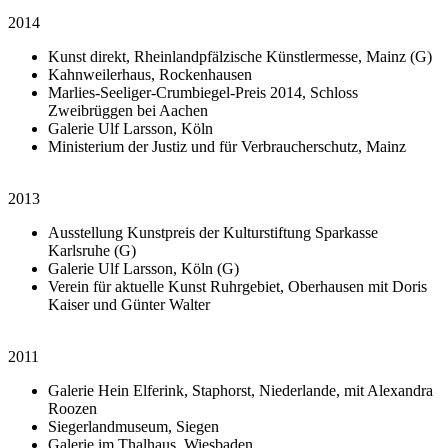
2014
Kunst direkt, Rheinlandpfälzische Künstlermesse, Mainz (G)
Kahnweilerhaus, Rockenhausen
Marlies-Seeliger-Crumbiegel-Preis 2014, Schloss
Zweibrüggen bei Aachen
Galerie Ulf Larsson, Köln
Ministerium der Justiz und für Verbraucherschutz, Mainz
2013
Ausstellung Kunstpreis der Kulturstiftung Sparkasse
Karlsruhe (G)
Galerie Ulf Larsson, Köln (G)
Verein für aktuelle Kunst Ruhrgebiet, Oberhausen mit Doris
Kaiser und Günter Walter
2011
Galerie Hein Elferink, Staphorst, Niederlande, mit Alexandra
Roozen
Siegerlandmuseum, Siegen
Galerie im Thalhaus, Wiesbaden