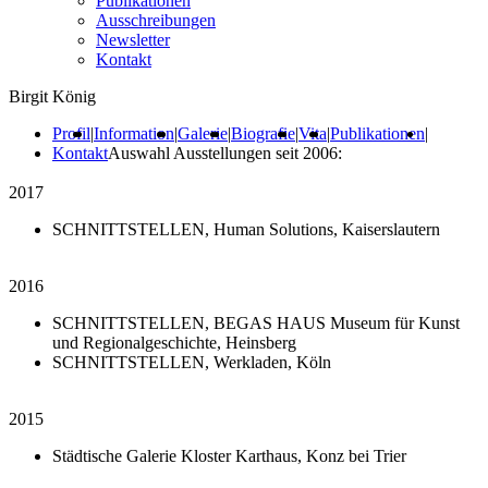
Publikationen
Ausschreibungen
Newsletter
Kontakt
Birgit König
Profil
|
Information
|
Galerie
|
Biografie
|
Vita
|
Publikationen
|
Kontakt
Auswahl Ausstellungen seit 2006:
2017
SCHNITTSTELLEN, Human Solutions, Kaiserslautern
2016
SCHNITTSTELLEN, BEGAS HAUS Museum für Kunst
und Regionalgeschichte, Heinsberg
SCHNITTSTELLEN, Werkladen, Köln
2015
Städtische Galerie Kloster Karthaus, Konz bei Trier