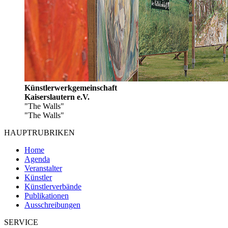
Künstlerwerkgemeinschaft
Kaiserslautern e.V.
"The Walls"
"The Walls"
HAUPTRUBRIKEN
Home
Agenda
Veranstalter
Künstler
Künstlerverbände
Publikationen
Ausschreibungen
SERVICE