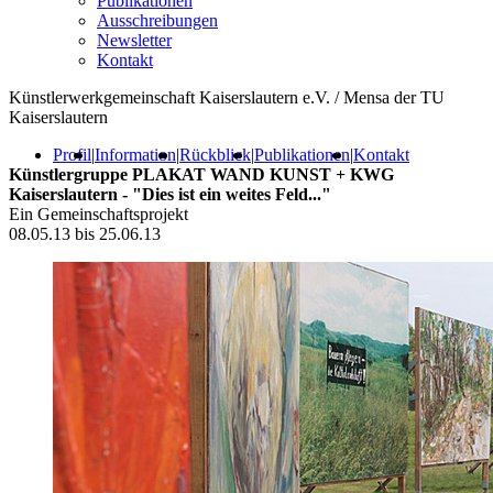
Publikationen
Ausschreibungen
Newsletter
Kontakt
Künstlerwerkgemeinschaft Kaiserslautern e.V. / Mensa der TU
Kaiserslautern
Profil
|
Information
|
Rückblick
|
Publikationen
|
Kontakt
Künstlergruppe PLAKAT WAND KUNST + KWG
Kaiserslautern - "Dies ist ein weites Feld..."
Ein Gemeinschaftsprojekt
08.05.13 bis 25.06.13