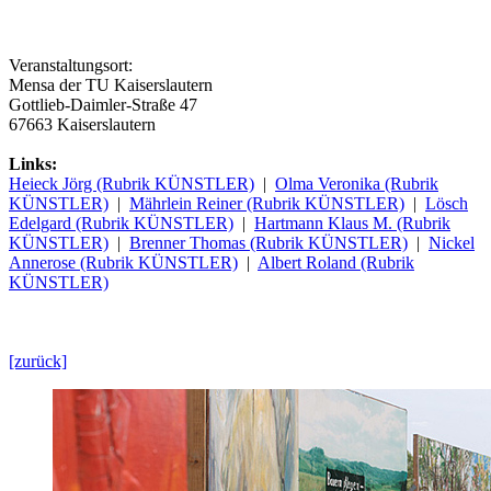
Veranstaltungsort:
Mensa der TU Kaiserslautern
Gottlieb-Daimler-Straße 47
67663 Kaiserslautern
Links:
Heieck Jörg (Rubrik KÜNSTLER)
|
Olma Veronika (Rubrik
KÜNSTLER)
|
Mährlein Reiner (Rubrik KÜNSTLER)
|
Lösch
Edelgard (Rubrik KÜNSTLER)
|
Hartmann Klaus M. (Rubrik
KÜNSTLER)
|
Brenner Thomas (Rubrik KÜNSTLER)
|
Nickel
Annerose (Rubrik KÜNSTLER)
|
Albert Roland (Rubrik
KÜNSTLER)
[zurück]