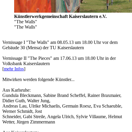
Künstlerwerkgemeinschaft Kaiserslautern e.V.
"The Walls"
"The Walls"
Vernissage I "The Walls" am 08.05.13 um 18.00 Uhr vor dem
Gebäude 30 (Mensa) der TU Kaiserslautern
Vernissage II "The Pieces" am 17.06.13 um 18.00 Uhr in der
Volksbank Kaiserslautern
[
mehr Infos
]
Mitwirken werden folgende Künstler...
Aus Karlsruhe:
Gundula Bleckmann, Sabine Brand Scheffel, Rainer Braxmaier,
Didier Guth, Walter Jung,
Andreas Lau, Ulrike Michaelis, Germain Roesz, Eva Schaeuble,
Werner Schmidt, Jost
Schneider, Gabi Streile, Angela Ulrich, Sylvie Villaume, Helmut
Wetter, Jürgen Zimmermann