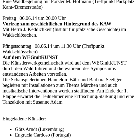
Eine Waldbegehung mit Förster M. Hofmann (Treffpunkt Parkplatz
Kant-/Bremerstraße)
Freitag | 06.06.14 um 20.00 Uhr
Vortrag zum geschichtlichen Hintergrund des KAW
Mit Herrn J. Keddichkeit (Institut für pfälzische Geschichte) im
Waldschlösschen.
Pfingstsonntag | 08.06.14 um 11.30 Uhr (Treffpunkt
Waldschlösschen)
Auf dem WEGmitKUNST
Die Künstlerwerkgemeinschaft wird auf dem WEGmitKUNST
durch den Wald führen und die während des Symposiums
entstandenen Arbeiten vorstellen.
Die Schauspielerinnen Hannelore Bähr und Barbara Seeliger
begleiten mit Installationen zum Thema Märchen und auch
musikalische Interventionen werden stattfinden. Am Ende der 1.
Etappe erwartet die Teilnehmer eine Erfrischung/Stärkung und eine
Tanzaktion mit Susanne Adam.
Eingeladene Künstler:
Götz Arndt (Luxemburg)
Engracia Cardoso (Portugal)