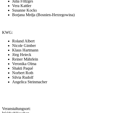
Julia Fritzges
Vera Kattler
Susanne Kocks
Borjana Mrdja (Bosnien-Herzegowina)
KWG:
Roland Albert
Nicole Gimber
Klaus Hartmann
Jörg Heieck
Reiner Mährlein
Veronika Olma
Shakti Paqué
Norbert Roth
Silvia Rudolf
Angelica Steinmacher
Veranstaltungsort: