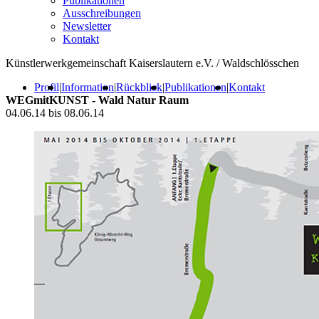
Publikationen
Ausschreibungen
Newsletter
Kontakt
Künstlerwerkgemeinschaft Kaiserslautern e.V. / Waldschlösschen
Profil
|
Information
|
Rückblick
|
Publikationen
|
Kontakt
WEGmitKUNST - Wald Natur Raum
04.06.14 bis 08.06.14