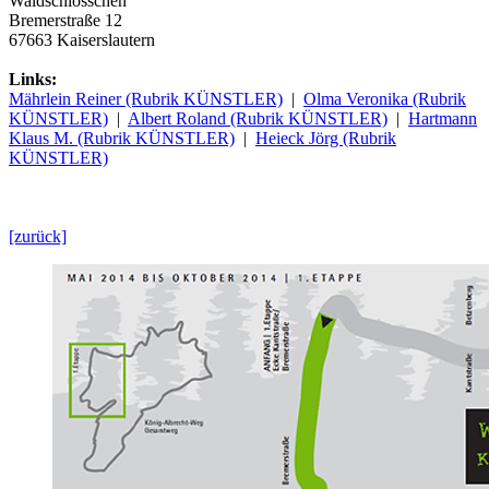
Waldschlösschen
Bremerstraße 12
67663 Kaiserslautern
Links:
Mährlein Reiner (Rubrik KÜNSTLER)
|
Olma Veronika (Rubrik
KÜNSTLER)
|
Albert Roland (Rubrik KÜNSTLER)
|
Hartmann
Klaus M. (Rubrik KÜNSTLER)
|
Heieck Jörg (Rubrik
KÜNSTLER)
[zurück]