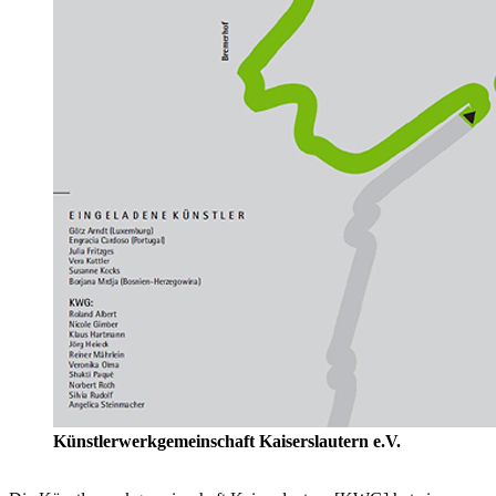
Künstlerwerkgemeinschaft Kaiserslautern e.V.