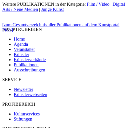
Weitere PUBLIKATIONEN in der Kategorie:
Film / Video
|
Digital
Arts / Neue Medien
|
Junge Kunst
[zum Gesamtverzeichnis aller Publikationen auf dem Kunstportal
HAUPTRUBRIKEN
Pfalz]
Home
Agenda
Veranstalter
Künstler
Künstlerverbände
Publikationen
Ausschreibungen
SERVICE
Newsletter
Künstlerwebseiten
PROFIBEREICH
Kulturservices
Stiftungen