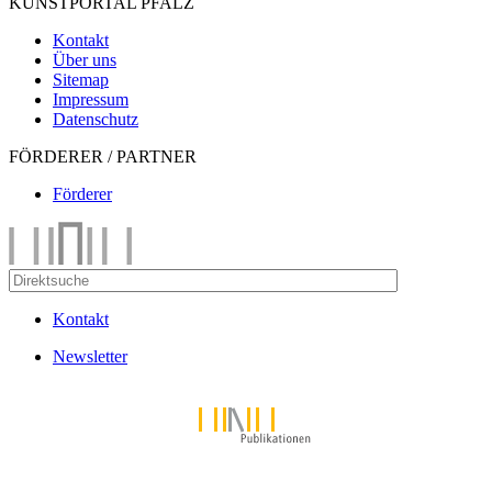
KUNSTPORTAL PFALZ
Kontakt
Über uns
Sitemap
Impressum
Datenschutz
FÖRDERER / PARTNER
Förderer
Kontakt
Newsletter