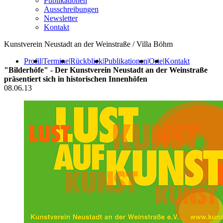
Publikationen
Ausschreibungen
Newsletter
Kontakt
Kunstverein Neustadt an der Weinstraße / Villa Böhm
Profil
|
Termine
|
Rückblick
|
Publikationen
|
Orte
|
Kontakt
"Bilderhöfe" - Der Kunstverein Neustadt an der Weinstraße
präsentiert sich in historischen Innenhöfen
08.06.13