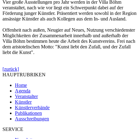
Vier große Ausstellungen pro Jahr werden in der Villa Böhm
veranstaltet, nach wie vor liegt ein Schwerpunkt dabei auf der
Förderung junger Künstler. Präsentiert werden sowohl in der Region
ansässige Künstler als auch Kollegen aus dem In- und Ausland.
Offenheit nach außen, Neugier auf Neues, Nutzung verschiedenster
Möglichkeiten der Zusammenarbeit innerhalb und außerhalb der
Villa Böhm bestimmen heute die Arbeit des Kunstvereins. Frei nach
dem aristotelischen Motto: "Kunst liebt den Zufall, und der Zufall
liebt die Kunst".
[zurück]
HAUPTRUBRIKEN
Home
Agenda
Veranstalter
Künstler
Künstlerverbände
Publikationen
Ausschreibungen
SERVICE