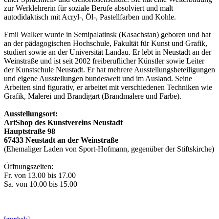
zur Werklehrerin für soziale Berufe absolviert und malt
autodidaktisch mit Acryl-, Öl-, Pastellfarben und Kohle.
Emil Walker wurde in Semipalatinsk (Kasachstan) geboren und hat
an der pädagogischen Hochschule, Fakultät für Kunst und Grafik,
studiert sowie an der Universität Landau. Er lebt in Neustadt an der
Weinstraße und ist seit 2002 freiberuflicher Künstler sowie Leiter
der Kunstschule Neustadt. Er hat mehrere Ausstellungsbeteiligungen
und eigene Ausstellungen bundesweit und im Ausland. Seine
Arbeiten sind figurativ, er arbeitet mit verschiedenen Techniken wie
Grafik, Malerei und Brandigart (Brandmalere und Farbe).
Ausstellungsort:
ArtShop des Kunstvereins Neustadt
Hauptstraße 98
67433 Neustadt an der Weinstraße
(Ehemaliger Laden von Sport-Hofmann, gegenüber der Stiftskirche)
Öffnungszeiten:
Fr. von 13.00 bis 17.00
Sa. von 10.00 bis 15.00