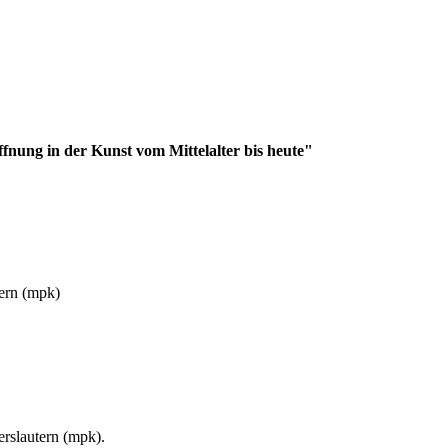
nung in der Kunst vom Mittelalter bis heute"
ern (mpk)
rslautern (mpk).