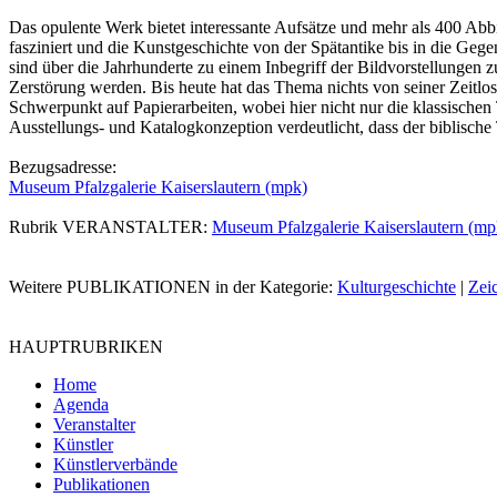
Das opulente Werk bietet interessante Aufsätze und mehr als 400 A
fasziniert und die Kunstgeschichte von der Spätantike bis in die Geg
sind über die Jahrhunderte zu einem Inbegriff der Bildvorstellungen
Zerstörung werden. Bis heute hat das Thema nichts von seiner Zeitlos
Schwerpunkt auf Papierarbeiten, wobei hier nicht nur die klassisch
Ausstellungs- und Katalogkonzeption verdeutlicht, dass der biblische
Bezugsadresse:
Museum Pfalzgalerie Kaiserslautern (mpk)
Rubrik VERANSTALTER:
Museum Pfalzgalerie Kaiserslautern (mp
Weitere PUBLIKATIONEN in der Kategorie:
Kulturgeschichte
|
Zei
HAUPTRUBRIKEN
Home
Agenda
Veranstalter
Künstler
Künstlerverbände
Publikationen