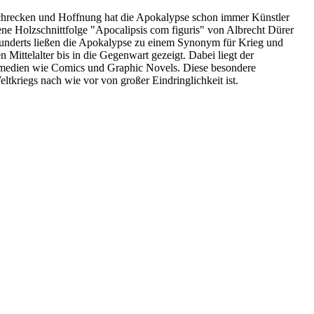
Schrecken und Hoffnung hat die Apokalypse schon immer Künstler
nene Holzschnittfolge "Apocalipsis com figuris" von Albrecht Dürer
rhunderts ließen die Apokalypse zu einem Synonym für Krieg und
Mittelalter bis in die Gegenwart gezeigt. Dabei liegt der
ildmedien wie Comics und Graphic Novels. Diese besondere
ltkriegs nach wie vor von großer Eindringlichkeit ist.