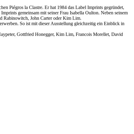
hen Piégros la Clastre. Er hat 1984 das Label Imprints gegründet,
 Imprints gemeinsam mit seiner Frau Isabella Oulton. Neben seinem
vid Rabinowitch, John Carter oder Kim Lim.
rben. So ist mit dieser Ausstellung gleichzeitig ein Einblick in
Haypeter, Gottfried Honegger, Kim Lim, Francois Morellet, David