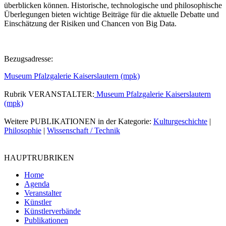
überblicken können. Historische, technologische und philosophische
Überlegungen bieten wichtige Beiträge für die aktuelle Debatte und
Einschätzung der Risiken und Chancen von Big Data.
Bezugsadresse:
Museum Pfalzgalerie Kaiserslautern (mpk)
Rubrik VERANSTALTER:
Museum Pfalzgalerie Kaiserslautern
(mpk)
Weitere PUBLIKATIONEN in der Kategorie:
Kulturgeschichte
|
Philosophie
|
Wissenschaft / Technik
HAUPTRUBRIKEN
Home
Agenda
Veranstalter
Künstler
Künstlerverbände
Publikationen