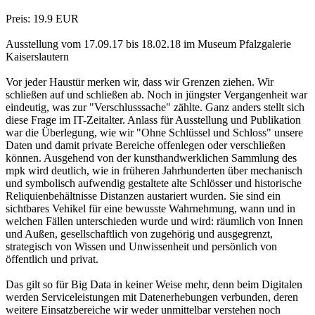
Preis: 19.9 EUR
Ausstellung vom 17.09.17 bis 18.02.18 im Museum Pfalzgalerie
Kaiserslautern
Vor jeder Haustür merken wir, dass wir Grenzen ziehen. Wir
schließen auf und schließen ab. Noch in jüngster Vergangenheit war
eindeutig, was zur "Verschlusssache" zählte. Ganz anders stellt sich
diese Frage im IT-Zeitalter. Anlass für Ausstellung und Publikation
war die Überlegung, wie wir "Ohne Schlüssel und Schloss" unsere
Daten und damit private Bereiche offenlegen oder verschließen
können. Ausgehend von der kunsthandwerklichen Sammlung des
mpk wird deutlich, wie in früheren Jahrhunderten über mechanisch
und symbolisch aufwendig gestaltete alte Schlösser und historische
Reliquienbehältnisse Distanzen austariert wurden. Sie sind ein
sichtbares Vehikel für eine bewusste Wahrnehmung, wann und in
welchen Fällen unterschieden wurde und wird: räumlich von Innen
und Außen, gesellschaftlich von zugehörig und ausgegrenzt,
strategisch von Wissen und Unwissenheit und persönlich von
öffentlich und privat.
Das gilt so für Big Data in keiner Weise mehr, denn beim Digitalen
werden Serviceleistungen mit Datenerhebungen verbunden, deren
weitere Einsatzbereiche wir weder unmittelbar verstehen noch