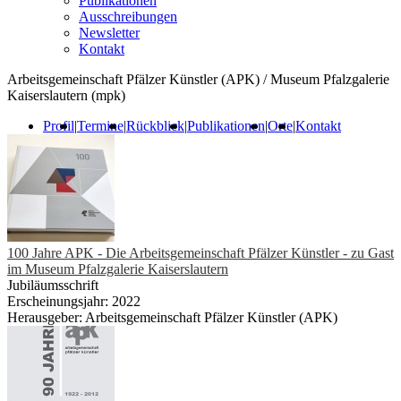
Publikationen
Ausschreibungen
Newsletter
Kontakt
Arbeitsgemeinschaft Pfälzer Künstler (APK) / Museum Pfalzgalerie
Kaiserslautern (mpk)
Profil
|
Termine
|
Rückblick
|
Publikationen
|
Orte
|
Kontakt
100 Jahre APK - Die Arbeitsgemeinschaft Pfälzer Künstler - zu Gast
im Museum Pfalzgalerie Kaiserslautern
Jubiläumsschrift
Erscheinungsjahr: 2022
Herausgeber: Arbeitsgemeinschaft Pfälzer Künstler (APK)