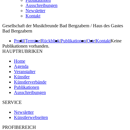
Publikationen
Ausschreibungen
Newsletter
Kontakt
Gesellschaft der Musikfreunde Bad Bergzabern / Haus des Gastes
Bad Bergzabern
Profil
|
Termine
|
Rückblick
|
Publikationen
|
Orte
|
Kontakt
Keine
Publikationen vorhanden.
HAUPTRUBRIKEN
Home
Agenda
Veranstalter
Künstler
Künstlerverbände
Publikationen
Ausschreibungen
SERVICE
Newsletter
Künstlerwebseiten
PROFIBEREICH