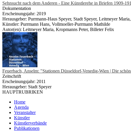
Sehnsucht nach dem Anderen - Eine Künstlerehe in Briefen 1909-19
Dokumentation
Erscheinungsjahr: 2019
Herausgeber: Purrmann-Haus Speyer, Stadt Speyer, Leitmeyer Maria, B
Künstler: Purrmann Hans, Vollmoeller-Purrmann Mathilde
Autor(en): Leitmeyer Maria, Kropmanns Peter, Billeter Felix
Feuerbach, Anselm: "Stationen Düsseldorf-Venedig-Wien | Die schö
Zeitschrift
Erscheinungsjahr: 2011
Herausgeber: Stadt Speyer
HAUPTRUBRIKEN
Home
Agenda
Veranstalter
Künstler
Künstlerverbände
Publikationen