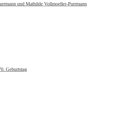
 Purrmann und Mathilde Vollmoeller-Purrmann
70. Geburtstag