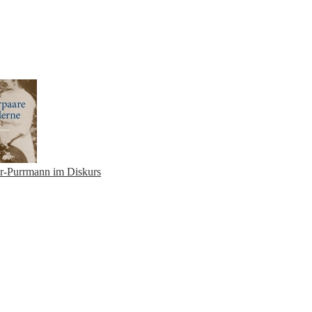
er-Purrmann im Diskurs