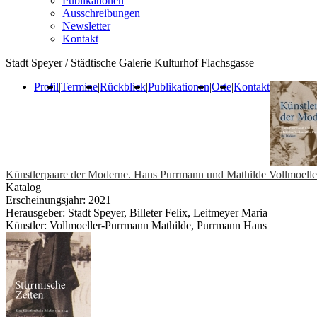
Publikationen
Ausschreibungen
Newsletter
Kontakt
Stadt Speyer / Städtische Galerie Kulturhof Flachsgasse
Profil
|
Termine
|
Rückblick
|
Publikationen
|
Orte
|
Kontakt
Künstlerpaare der Moderne. Hans Purrmann und Mathilde Vollmoell
Katalog
Erscheinungsjahr: 2021
Herausgeber: Stadt Speyer, Billeter Felix, Leitmeyer Maria
Künstler: Vollmoeller-Purrmann Mathilde, Purrmann Hans