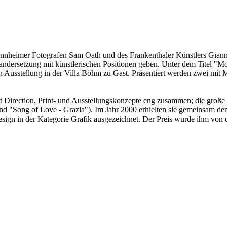
annheimer Fotografen Sam Oath und des Frankenthaler Künstlers Gianni 
ndersetzung mit künstlerischen Positionen geben. Unter dem Titel "Mo
 Ausstellung in der Villa Böhm zu Gast. Präsentiert werden zwei mit 
rt Direction, Print- und Ausstellungskonzepte eng zusammen; die große
und "Song of Love - Grazia"). Im Jahr 2000 erhielten sie gemeinsam 
ign in der Kategorie Grafik ausgezeichnet. Der Preis wurde ihm von d