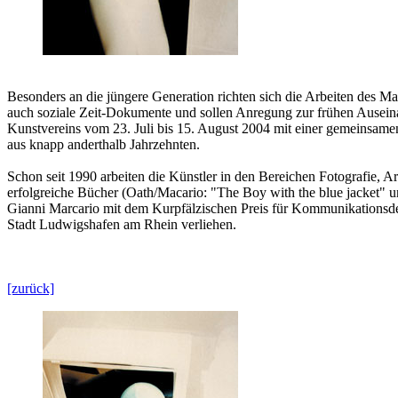
Besonders an die jüngere Generation richten sich die Arbeiten des M
auch soziale Zeit-Dokumente und sollen Anregung zur frühen Auseina
Kunstvereins vom 23. Juli bis 15. August 2004 mit einer gemeinsamen
aus knapp anderthalb Jahrzehnten.
Schon seit 1990 arbeiten die Künstler in den Bereichen Fotografie, A
erfolgreiche Bücher (Oath/Macario: "The Boy with the blue jacket" 
Gianni Marcario mit dem Kurpfälzischen Preis für Kommunikationsdes
Stadt Ludwigshafen am Rhein verliehen.
[zurück]