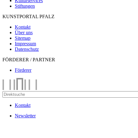
Kulturservices
Stiftungen
KUNSTPORTAL PFALZ
Kontakt
Über uns
Sitemap
Impressum
Datenschutz
FÖRDERER / PARTNER
Förderer
Kontakt
Newsletter