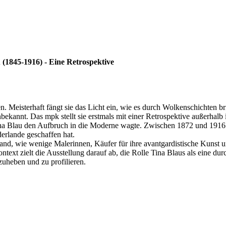
 (1845-1916) - Eine Retrospektive
. Meisterhaft fängt sie das Licht ein, wie es durch Wolkenschichten br
nnt. Das mpk stellt sie erstmals mit einer Retrospektive außerhalb ihr
 Tina Blau den Aufbruch in die Moderne wagte. Zwischen 1872 und 1916
derlande geschaffen hat.
fand, wie wenige Malerinnen, Käufer für ihre avantgardistische Kunst 
t zielt die Ausstellung darauf ab, die Rolle Tina Blaus als eine durch
uheben und zu profilieren.