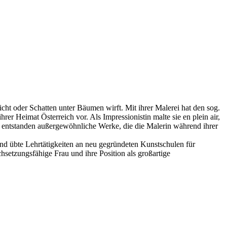
icht oder Schatten unter Bäumen wirft. Mit ihrer Malerei hat den sog.
er Heimat Österreich vor. Als Impressionistin malte sie en plein air,
 entstanden außergewöhnliche Werke, die die Malerin während ihrer
und übte Lehrtätigkeiten an neu gegründeten Kunstschulen für
setzungsfähige Frau und ihre Position als großartige