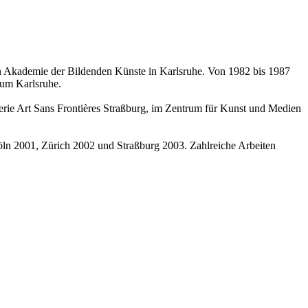
en Akademie der Bildenden Künste in Karlsruhe. Von 1982 bis 1987
ium Karlsruhe.
alerie Art Sans Frontières Straßburg, im Zentrum für Kunst und Medien
öln 2001, Zürich 2002 und Straßburg 2003. Zahlreiche Arbeiten