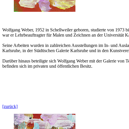
Wolfgang Weber, 1952 in Schellweiler geboren, studierte von 1973 b
war er Lehrbeauftragter für Malen und Zeichnen an der Universität 
Seine Arbeiten wurden in zahlreichen Ausstellungen im In- und Auslan
Karlsruhe, in der Städtischen Galerie Karlsruhe und in den Kunstver
Darüber hinaus beteiligte sich Wolfgang Weber mit der Galerie von 
befinden sich im privaten und öffentlichen Besitz.
[zurück]