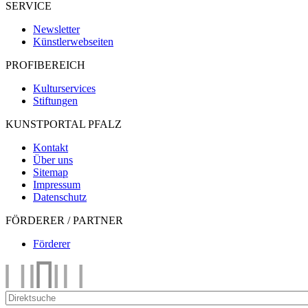
SERVICE
Newsletter
Künstlerwebseiten
PROFIBEREICH
Kulturservices
Stiftungen
KUNSTPORTAL PFALZ
Kontakt
Über uns
Sitemap
Impressum
Datenschutz
FÖRDERER / PARTNER
Förderer