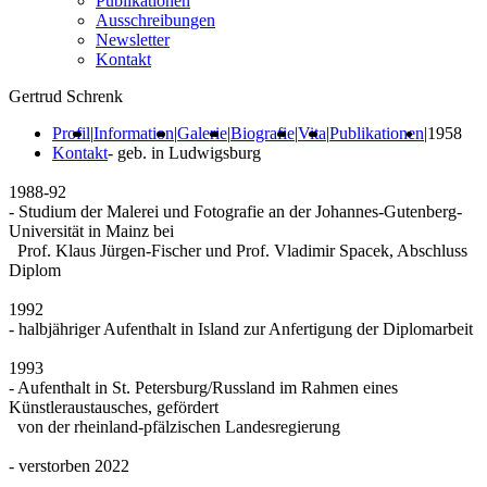
Publikationen
Ausschreibungen
Newsletter
Kontakt
Gertrud Schrenk
Profil
|
Information
|
Galerie
|
Biografie
|
Vita
|
Publikationen
|
1958
Kontakt
- geb. in Ludwigsburg
1988-92
- Studium der Malerei und Fotografie an der Johannes-Gutenberg-
Universität in Mainz bei
Prof. Klaus Jürgen-Fischer und Prof. Vladimir Spacek, Abschluss
Diplom
1992
- halbjähriger Aufenthalt in Island zur Anfertigung der Diplomarbeit
1993
- Aufenthalt in St. Petersburg/Russland im Rahmen eines
Künstleraustausches, gefördert
von der rheinland-pfälzischen Landesregierung
- verstorben 2022