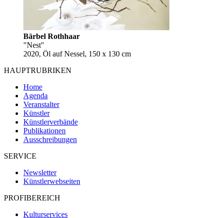
Bärbel Rothhaar
"Nest"
2020, Öl auf Nessel, 150 x 130 cm
HAUPTRUBRIKEN
Home
Agenda
Veranstalter
Künstler
Künstlerverbände
Publikationen
Ausschreibungen
SERVICE
Newsletter
Künstlerwebseiten
PROFIBEREICH
Kulturservices