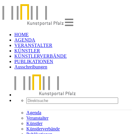
HOME
AGENDA
VERANSTALTER
KÜNSTLER
KÜNSTLERVERBÄNDE
PUBLIKATIONEN
Ausschreibungen
Agenda
Veranstalter
Künstler
Künstlerverbände