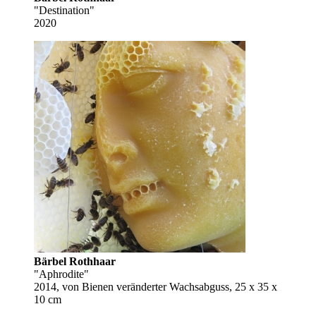
"Destination"
2020
Bärbel Rothhaar
"Aphrodite"
2014, von Bienen veränderter Wachsabguss, 25 x 35 x
10 cm