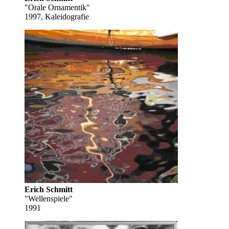
"Orale Ornamentik"
1997, Kaleidografie
Erich Schmitt
"Wellenspiele"
1991