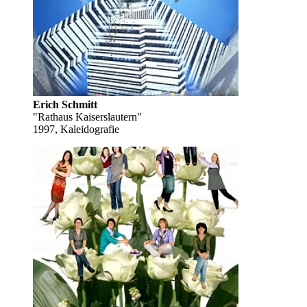
Erich Schmitt
"Rathaus Kaiserslautern"
1997, Kaleidografie