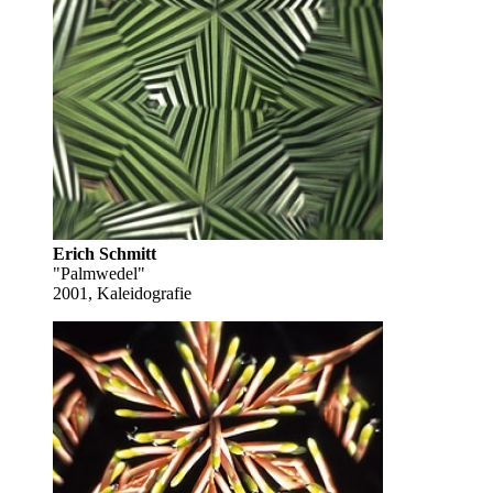
Erich Schmitt
"Palmwedel"
2001, Kaleidografie