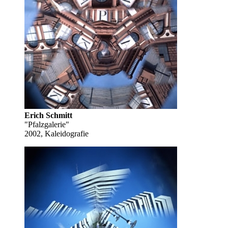
Erich Schmitt
"Pfalzgalerie"
2002, Kaleidografie