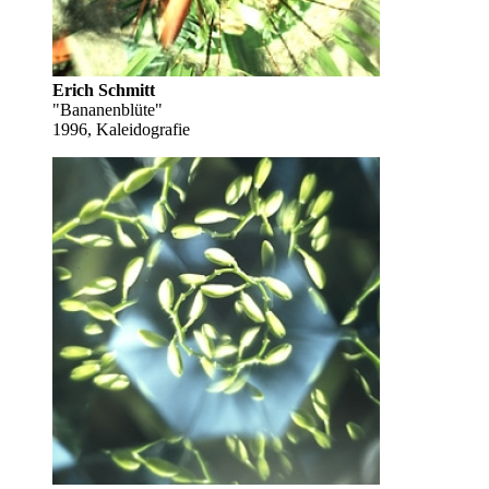
Erich Schmitt
"Bananenblüte"
1996, Kaleidografie