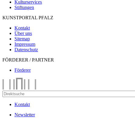
Kulturservices
Stiftungen
KUNSTPORTAL PFALZ
Kontakt
Über uns
Sitemap
Impressum
Datenschutz
FÖRDERER / PARTNER
Förderer
Kontakt
Newsletter