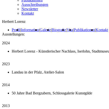
Publikationen
Ausschreibungen
Newsletter
Kontakt
Herbert Lorenz
Profil
|
Information
|
Galerie
|
Biografie
|
Vita
|
Publikationen
|
Kontakt
Ausstellungen:
2024
Herbert Lorenz - Künstlerischer Nachlass, Iserlohn, Stadtmuse
2023
Landau in der Pfalz, Atelier-Salon
2014
50 Jahre Bad Bergzabern, Schlossgalerie Kunstgilde
2013