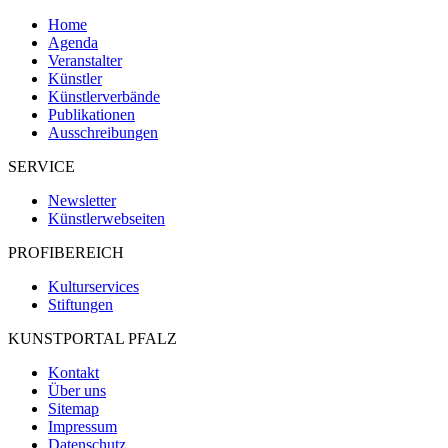
Home
Agenda
Veranstalter
Künstler
Künstlerverbände
Publikationen
Ausschreibungen
SERVICE
Newsletter
Künstlerwebseiten
PROFIBEREICH
Kulturservices
Stiftungen
KUNSTPORTAL PFALZ
Kontakt
Über uns
Sitemap
Impressum
Datenschutz