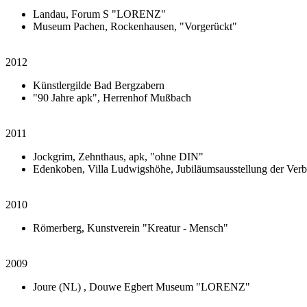
Landau, Forum S "LORENZ"
Museum Pachen, Rockenhausen, "Vorgerückt"
2012
Künstlergilde Bad Bergzabern
"90 Jahre apk", Herrenhof Mußbach
2011
Jockgrim, Zehnthaus, apk, "ohne DIN"
Edenkoben, Villa Ludwigshöhe, Jubiläumsausstellung der Ve
2010
Römerberg, Kunstverein "Kreatur - Mensch"
2009
Joure (NL) , Douwe Egbert Museum "LORENZ"