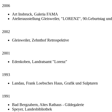
2006
Art Insbruck, Galeria FAMA
Atelierausstellung Gleisweiler, "LORENZ", 90.Geburtstag und 
2002
Gleisweiler, Zehnthof Retrospektive
2001
Edenkoben, Landratsamt "Lorenz"
1993
Landau, Frank Loebsches Haus, Grafik und Sulpturen
1991
Bad Bergzabern, Altes Rathaus - Gildegalerie
Speyer, Landesbibliothek