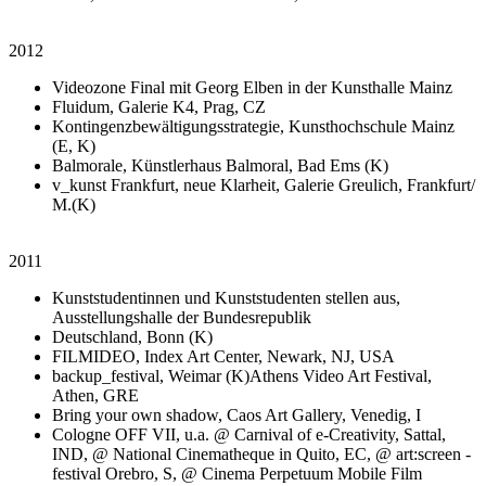
2012
Videozone Final mit Georg Elben in der Kunsthalle Mainz
Fluidum, Galerie K4, Prag, CZ
Kontingenzbewältigungsstrategie, Kunsthochschule Mainz
(E, K)
Balmorale, Künstlerhaus Balmoral, Bad Ems (K)
v_kunst Frankfurt, neue Klarheit, Galerie Greulich, Frankfurt/
M.(K)
2011
Kunststudentinnen und Kunststudenten stellen aus,
Ausstellungshalle der Bundesrepublik
Deutschland, Bonn (K)
FILMIDEO, Index Art Center, Newark, NJ, USA
backup_festival, Weimar (K)Athens Video Art Festival,
Athen, GRE
Bring your own shadow, Caos Art Gallery, Venedig, I
Cologne OFF VII, u.a. @ Carnival of e-Creativity, Sattal,
IND, @ National Cinematheque in Quito, EC, @ art:screen -
festival Orebro, S, @ Cinema Perpetuum Mobile Film