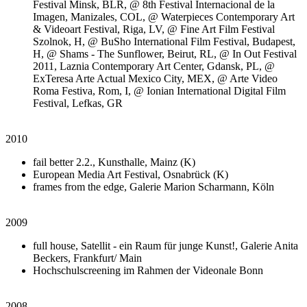
Festival Minsk, BLR, @ 8th Festival Internacional de la
Imagen, Manizales, COL, @ Waterpieces Contemporary Art
& Videoart Festival, Riga, LV, @ Fine Art Film Festival
Szolnok, H, @ BuSho International Film Festival, Budapest,
H, @ Shams - The Sunflower, Beirut, RL, @ In Out Festival
2011, Laznia Contemporary Art Center, Gdansk, PL, @
ExTeresa Arte Actual Mexico City, MEX, @ Arte Video
Roma Festiva, Rom, I, @ Ionian International Digital Film
Festival, Lefkas, GR
2010
fail better 2.2., Kunsthalle, Mainz (K)
European Media Art Festival, Osnabrück (K)
frames from the edge, Galerie Marion Scharmann, Köln
2009
full house, Satellit - ein Raum für junge Kunst!, Galerie Anita
Beckers, Frankfurt/ Main
Hochschulscreening im Rahmen der Videonale Bonn
2008