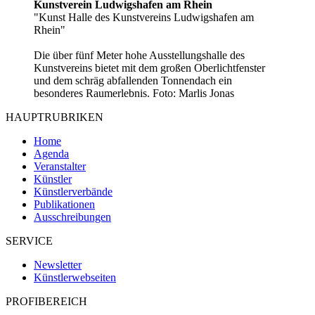
Kunstverein Ludwigshafen am Rhein
"Kunst Halle des Kunstvereins Ludwigshafen am
Rhein"
Die über fünf Meter hohe Ausstellungshalle des
Kunstvereins bietet mit dem großen Oberlichtfenster
und dem schräg abfallenden Tonnendach ein
besonderes Raumerlebnis. Foto: Marlis Jonas
HAUPTRUBRIKEN
Home
Agenda
Veranstalter
Künstler
Künstlerverbände
Publikationen
Ausschreibungen
SERVICE
Newsletter
Künstlerwebseiten
PROFIBEREICH