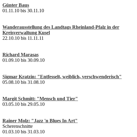
Günter Baus
01.11.10 bis 30.11.10
Wanderausstellung des Landtags Rheinland-Pfalz in der
Kreisverwaltung Kusel
22.10.10 bis 11.11.11
Richard Marasas
01.09.10 bis 30.09.10
Sigmar Kratzin: "Entfesselt, weiblich, verschwenderisch"
05.08.10 bis 31.08.10
Margit Schmitt: "Mensch und Tier"
03.05.10 bis 29.05.10
Rainer Molz: "Jazz 'n Blues In Art"
Scherenschnitte
01.03.10 bis 31.03.10